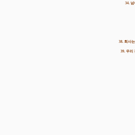
34.
38. 회사
39. 우