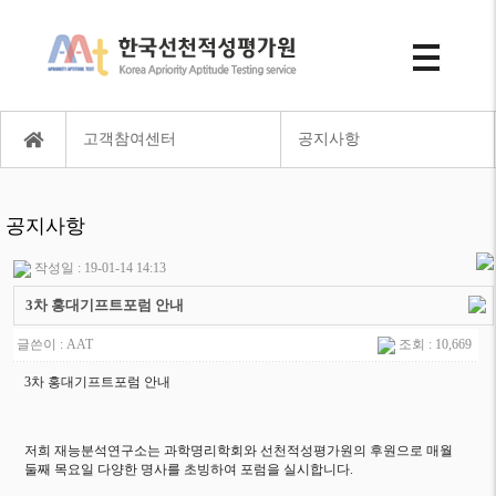
고객참여센터
공지사항
공지사항
작성일 : 19-01-14 14:13
3차 홍대기프트포럼 안내
글쓴이 :
AAT
조회 : 10,669
3차 홍대기프트포럼 안내
저희 재능분석연구소는 과학명리학회와 선천적성평가원의 후원으로 매월
둘째 목요일 다양한 명사를 초빙하여 포럼을 실시합니다.