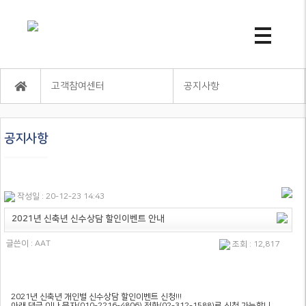
고객참여센터
공지사항
공지사항
작성일 : 20-12-23 14:43
2021년 신축년 신수상담 할인이벤트 안내
글쓴이 :
AAT
조회 : 12,817
2021년 신축년 개인별 신수상담 할인이벤트 신청!!!
아래 댓글 이나 문자(010-2216-4806) 전화(02-312-1588)로 신청 가능합니